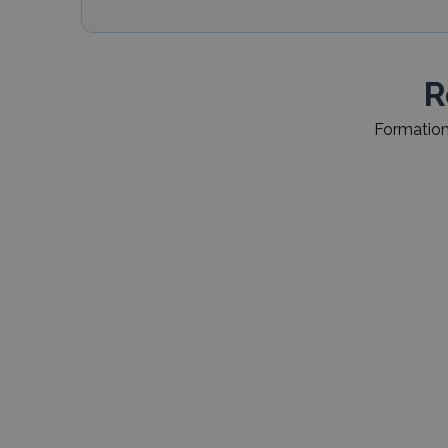
R
Formations