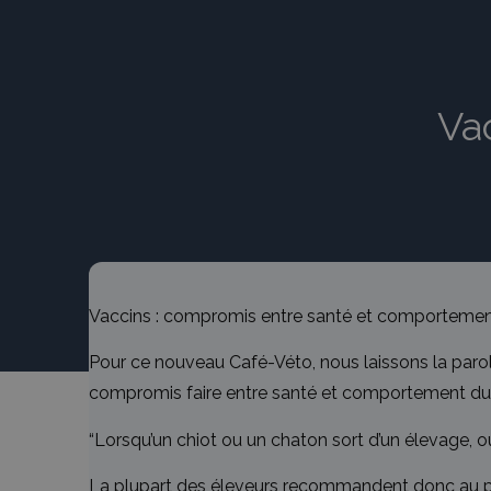
Va
Vaccins : compromis entre santé et comporteme
Pour ce nouveau Café-Véto, nous laissons la paro
compromis faire entre santé et comportement du
“Lorsqu’un chiot ou un chaton sort d’un élevage, o
La plupart des éleveurs recommandent donc au prop