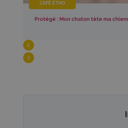
CAFÉ ÉTHO
Protégé : Mon chaton tète ma chienne 