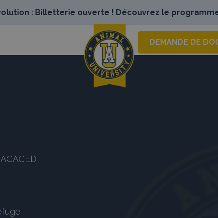
lution : Billetterie ouverte ! Découvrez le programme
DEMANDE DE DO
es ACACED
refuge