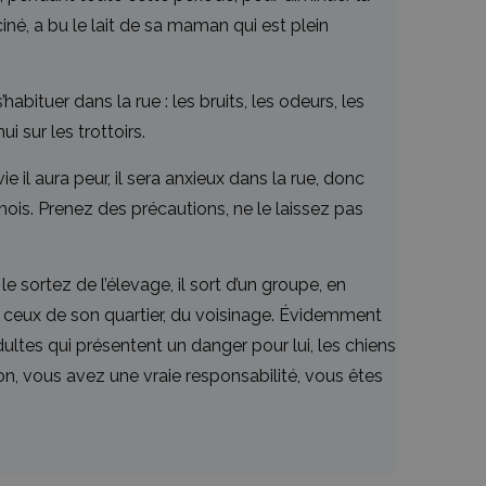
iné, a bu le lait de sa maman qui est plein
habituer dans la rue : les bruits, les odeurs, les
i sur les trottoirs.
il aura peur, il sera anxieux dans la rue, donc
 mois. Prenez des précautions, ne le laissez pas
 sortez de l’élevage, il sort d’un groupe, en
ous ceux de son quartier, du voisinage. Évidemment
dultes qui présentent un danger pour lui, les chiens
ion, vous avez une vraie responsabilité, vous êtes