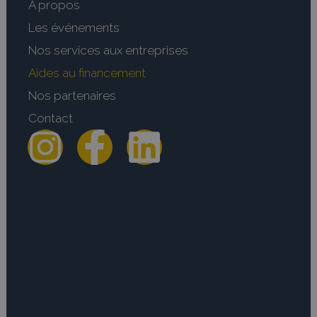
A propos
Les événements
Nos services aux entreprises
Aides au financement
Nos partenaires
Contact