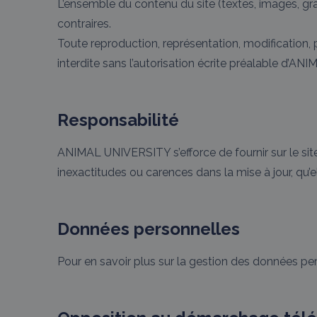
L’ensemble du contenu du site (textes, images, gra
contraires.
Toute reproduction, représentation, modification, 
interdite sans l’autorisation écrite préalable d’A
Responsabilité
ANIMAL UNIVERSITY s’efforce de fournir sur le site
inexactitudes ou carences dans la mise à jour, qu’el
Données personnelles
Pour en savoir plus sur la gestion des données per