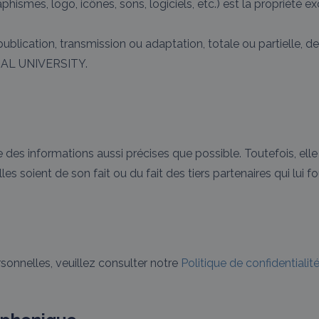
phismes, logo, icônes, sons, logiciels, etc.) est la propriét
publication, transmission ou adaptation, totale ou partielle, 
NIMAL UNIVERSITY.
 des informations aussi précises que possible. Toutefois, ell
les soient de son fait ou du fait des tiers partenaires qui lui f
sonnelles, veuillez consulter notre
Politique de confidentialit