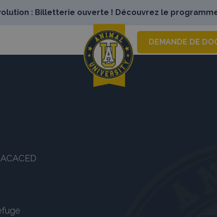
lution : Billetterie ouverte ! Découvrez le programme
DEMANDE DE DO
es ACACED
refuge