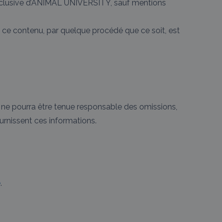
é exclusive d’ANIMAL UNIVERSITY, sauf mentions
de ce contenu, par quelque procédé que ce soit, est
e ne pourra être tenue responsable des omissions,
ournissent ces informations.
é
.