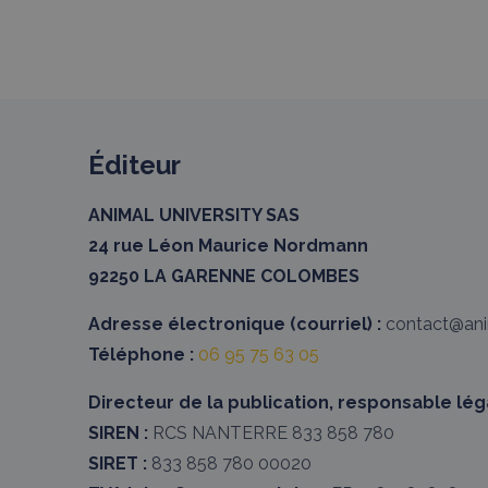
Éditeur
ANIMAL UNIVERSITY SAS
24 rue Léon Maurice Nordmann
92250 LA GARENNE COLOMBES
Adresse électronique (courriel) :
contact@anim
Téléphone :
06 95 75 63 05
Directeur de la publication, responsable léga
SIREN :
RCS NANTERRE 833 858 780
SIRET :
833 858 780 00020