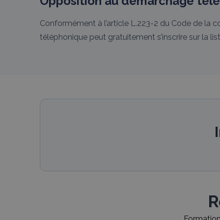
Opposition au démarchage tél
Conformément à l’article L.223-2 du Code de la c
téléphonique peut gratuitement s’inscrire sur la 
R
Formations