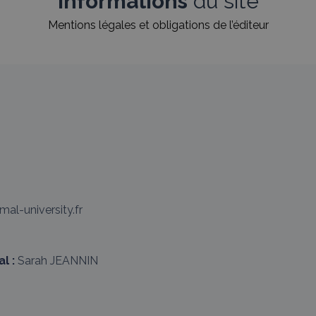
Informations
du site
Mentions légales et obligations de l’éditeur
al-university.fr
l :
Sarah JEANNIN