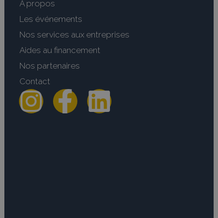
A propos
Les événements
Nos services aux entreprises
Aides au financement
Nos partenaires
Contact