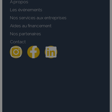
A propos
Les événements
Nos services aux entreprises
Aides au financement
Nos partenaires
Contact