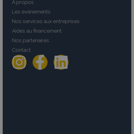
A propos
Les événements
Nos services aux entreprises
Aides au financement
Nos partenaires
Contact