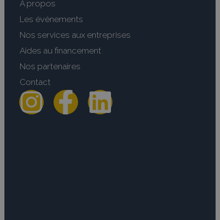
A propos
Les événements
Nos services aux entreprises
Aides au financement
Nos partenaires
Contact