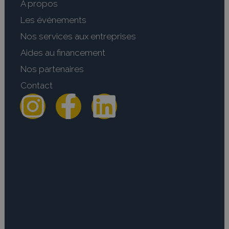
A propos
Les événements
Nos services aux entreprises
Aides au financement
Nos partenaires
Contact