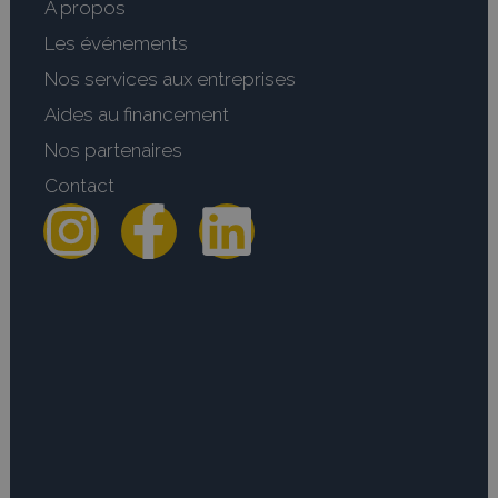
A propos
Les événements
Nos services aux entreprises
Aides au financement
Nos partenaires
Contact