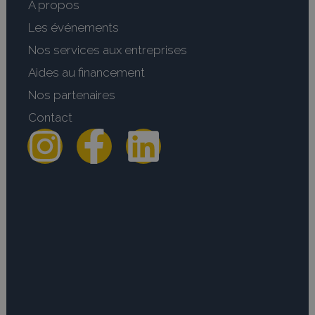
A propos
Les événements
Nos services aux entreprises
Aides au financement
Nos partenaires
Contact