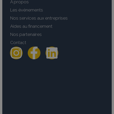
A propos
Les événements
Nos services aux entreprises
Aides au financement
Nos partenaires
Contact