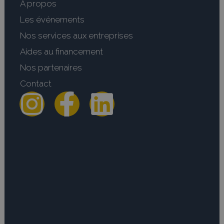
A propos
Les événements
Nos services aux entreprises
Aides au financement
Nos partenaires
Contact