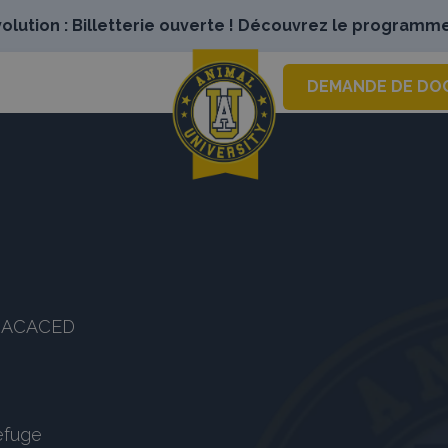
lution : Billetterie ouverte ! Découvrez le programme
DEMANDE DE DO
es ACACED
refuge