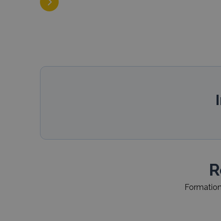
R
Formations