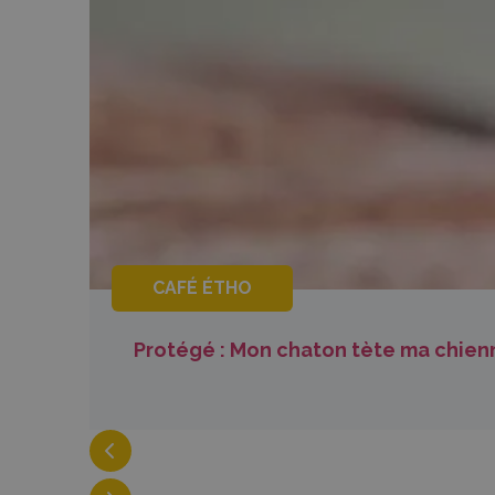
CAFÉ ÉTHO
Protégé : Mon chaton tète ma chienne 