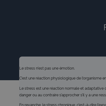
Le stress n’est pas une émotion.
C’est une réaction physiologique de l’organisme en r
Le stress est une réaction normale et adaptative de 
danger ou au contraire s’approcher s’il y a une res
En revanche, le stress chronique, c’est-à-dire l’exp