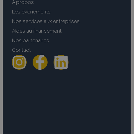
A propos
Les événements
Nos services aux entreprises
Aides au financement
Nos partenaires
Contact