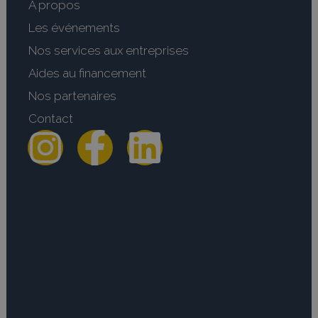
A propos
Les événements
Nos services aux entreprises
Aides au financement
Nos partenaires
Contact