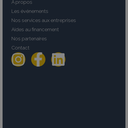
A propos
Les événements
Nos services aux entreprises
Aides au financement
Nos partenaires
Contact