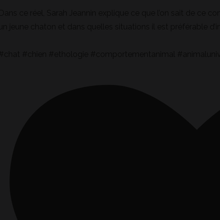
Dans ce réel, Sarah Jeannin explique ce que l’on sait de ce 
un jeune chaton et dans quelles situations il est préférable d’in
#chat #chien #ethologie #comportementanimal #animaluniv