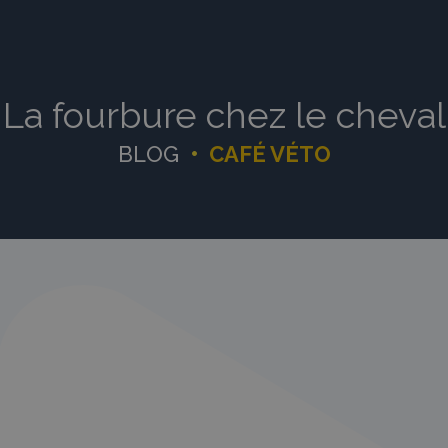
La fourbure chez le cheval
BLOG
•
CAFÉ VÉTO