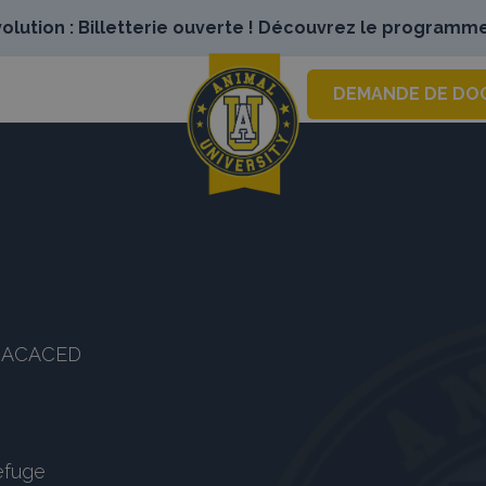
lution : Billetterie ouverte ! Découvrez le programme
DEMANDE DE DO
es ACACED
refuge