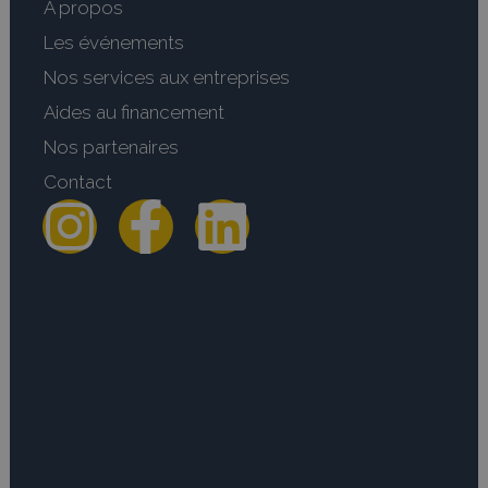
A propos
Les événements
Nos services aux entreprises
Aides au financement
Nos partenaires
Contact