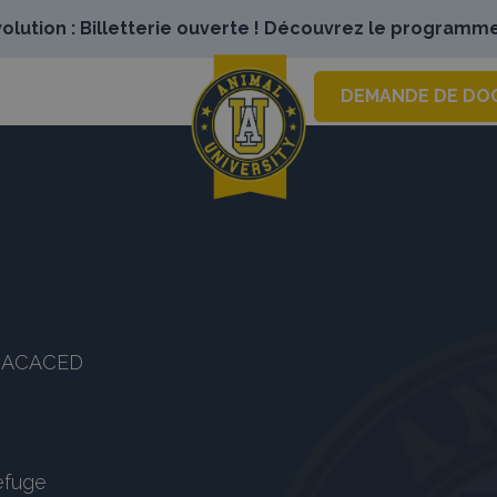
lution : Billetterie ouverte ! Découvrez le programme
DEMANDE DE DO
es ACACED
refuge