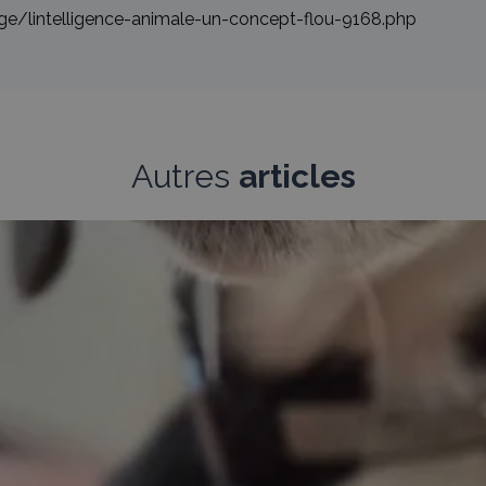
ge/lintelligence-animale-un-concept-flou-9168.php
Autres
articles