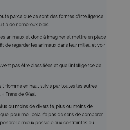
 doute parce que ce sont des formes d’intelligence
it à de nombreux biais.
es animaux et donc à imaginer et mettre en place
t de regarder les animaux dans leur milieu et voir
ent pas être classifiées et que l’intelligence de
is l’Homme en haut suivis par toutes les autres
t » Frans de Waal.
lus ou moins de diversité, plus ou moins de
és que, pour moi, cela n’a pas de sens de comparer
répondre le mieux possible aux contraintes du