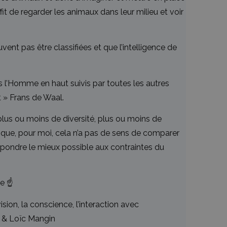
t de regarder les animaux dans leur milieu et voir
ent pas être classifiées et que l’intelligence de
is l’Homme en haut suivis par toutes les autres
t » Frans de Waal.
lus ou moins de diversité, plus ou moins de
és que, pour moi, cela n’a pas de sens de comparer
répondre le mieux possible aux contraintes du
e ☝️
sion, la conscience, l’interaction avec
r & Loïc Mangin