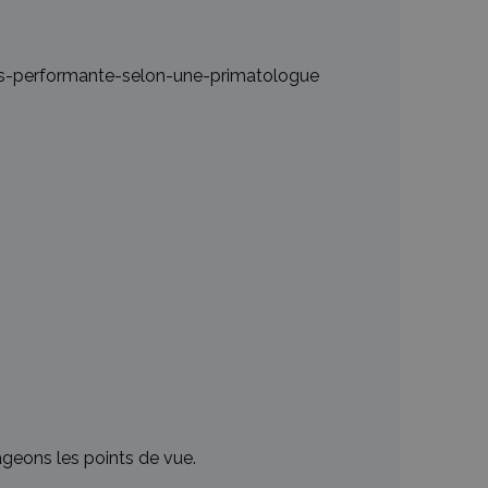
us-performante-selon-une-primatologue
ageons les points de vue.