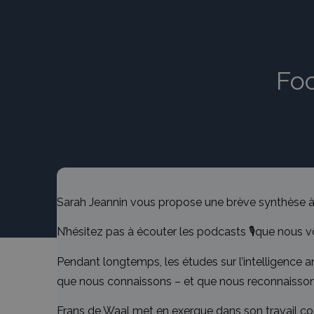
Foc
Sarah Jeannin vous propose une brève synthèse à p
N’hésitez pas à écouter les podcasts 🎙️que nous vo
Pendant longtemps, les études sur l’intelligence a
que nous connaissons – et que nous reconnaissons
Frans de Waal met en exergue dans son travail c