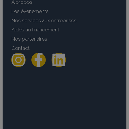
A propos
Les événements
Nos services aux entreprises
Aides au financement
Nos partenaires
Contact