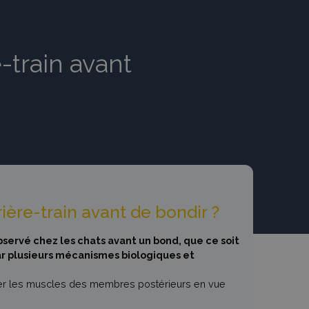
-train avant
rière-train avant de bondir ?
ervé chez les chats avant un bond, que ce soit
ar plusieurs mécanismes biologiques et
er les muscles des membres postérieurs en vue