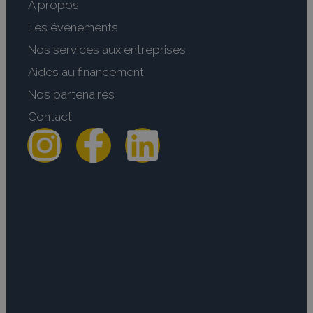
A propos
Les événements
Nos services aux entreprises
Aides au financement
Nos partenaires
Contact